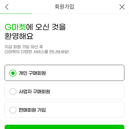
회원가입
뒤
닫
기
로
가
G마켓
에 오신 것을
기
환영해요
지금 회원 가입 하신 후
G마켓의 다양한 서비스를 만나보세요!
개인 구매회원
사업자 구매회원
판매회원 가입